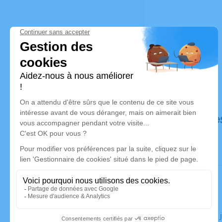
Déroulé de
Le jeudi 16