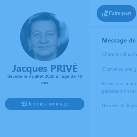
Faire-part
Message de 
Chère famille, c
Jacques PRIVÉ
C’est avec une g
décédé le 8 juillet 2026 à l'âge de 78
ans
Nous vous invito
pensées à traver
Je rends hommage
Un service de p