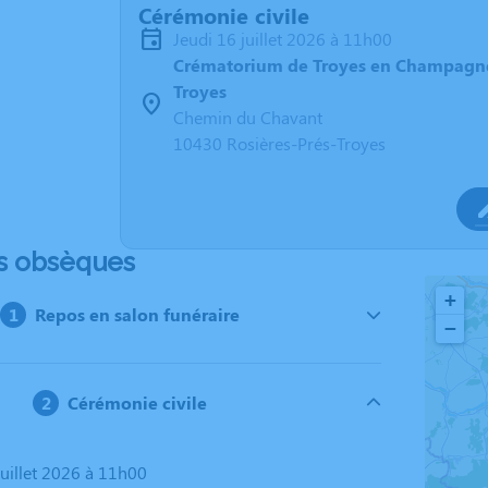
Cérémonie civile
jeudi 16 juillet 2026 à 11h00
Crématorium de Troyes en Champagne
Troyes
Chemin du Chavant
10430 Rosières-Prés-Troyes
s obsèques
+
Repos en salon funéraire
−
Cérémonie civile
 juillet 2026 à 11h00