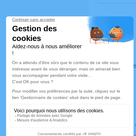
Déroulé de
Le lundi 2
Église Notre