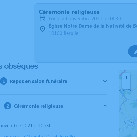
Cérémonie religieuse
lundi 29 novembre 2021 à 10h30
Église Notre Dame de la Nativité de B
10160 Bérulle
s obsèques
+
Repos en salon funéraire
−
Cérémonie religieuse
9 novembre 2021 à 10h30
 Dame de la Nativité, 10160 Bérulle