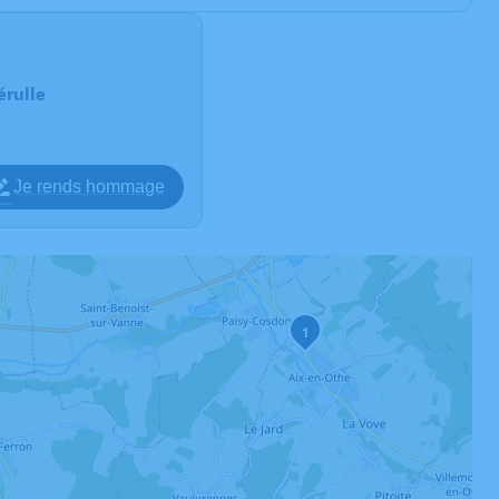
érulle
Je rends hommage
1