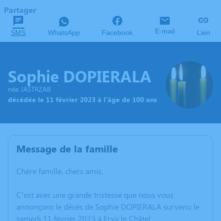
Partager
E-mail
SMS
WhatsApp
Facebook
Lien
Sophie DOPIERALA
née JASTRZAB
décédée le 11 février 2023 à l'âge de 100 ans
Message de la famille
Chère famille, chers amis,
C’est avec une grande tristesse que nous vous
annonçons le décès de Sophie DOPIERALA survenu le
samedi 11 février 2023 à Ervy le Châtel.