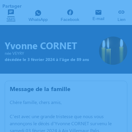
Partager
E-mail
SMS
WhatsApp
Facebook
Lien
Yvonne CORNET
née VEYRY
décédée le 3 février 2024 à l'âge de 89 ans
Message de la famille
Chère famille, chers amis,
C’est avec une grande tristesse que nous vous
annonçons le décès d’Yvonne CORNET survenu le
samedi 03 février 2024 à Aix Villemaur Palis.