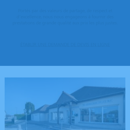
Portés par des valeurs de partage, de respect et
d’excellence, nous nous engageons à fournir des
prestations de grande qualité aux prix les plus justes.
ÉTABLIR UNE DEMANDE DE DEVIS EN LIGNE