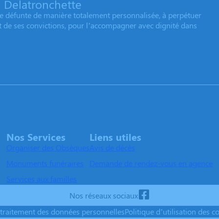
 Delatronchette
e défunte de manière totalement personnalisée, à perpétuer
et de ses convictions, pour l’accompagner avec dignité dans
Nos Services
Liens utiles
Organiser des Obsèques
Avis de décès
Monuments funéraires
Demande de rendez-vous en agence
Services aux familles
Nos réseaux sociaux
 traitement des données personnelles
Politique d’utilisation des c