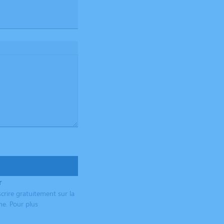
r
crire gratuitement sur la
ne. Pour plus