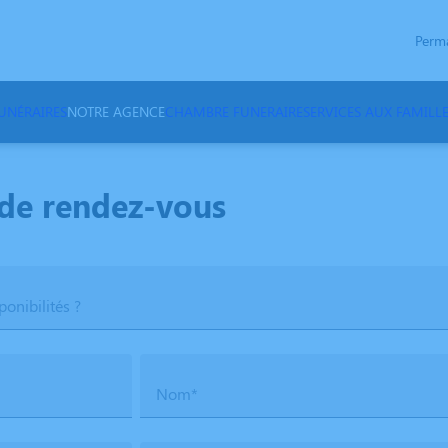
Perm
NÉRAIRES
NOTRE AGENCE
CHAMBRE FUNERAIRE
SERVICES AUX FAMILL
de rendez-vous
ponibilités ?
Nom*