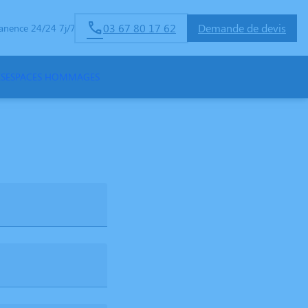
03 67 80 17 62
Demande de devis
anence 24/24 7j/7
ES
ESPACES HOMMAGES